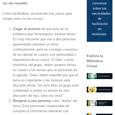
sin ser resuelto.
conversar
sobre tus
Como facilitadora, recomiendo tres pasos para
necesidades
romper este círculo vicioso:
de
facilitación
Llegar al acuerdo
de que este es un
en
problema que necesitamos resolver ahora.
reuniones.
Es muy frecuente que una o dos personas
apasionadas planteen un tema
continuamente, pero no consigan consenso
de los demás en cuanto a la oportunidad o
Explora la
importancia de su causa. El líder, u otros
Biblioteca
miembros del grupo, deben ponerse firmes
Virtual
en cuanto a los temas que se presentan en
la agenda. Todos deben entender por qué el
tema es importante y las razones para
discutirlo ahora. Sin este filtro, el grupo está
condenado a perder su tiempo en otra
discusión del tipo “¡otra vez esto!”.
Designar a una persona
como “dueña” del
tema. Esta personaes responsable de
compilar la información relevante con