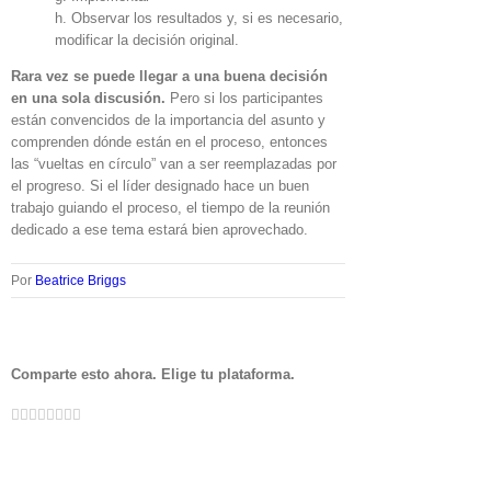
h. Observar los resultados y, si es necesario,
modificar la decisión original.
Rara vez se puede llegar a una buena decisión
en una sola discusión.
Pero si los participantes
están convencidos de la importancia del asunto y
comprenden dónde están en el proceso, entonces
las “vueltas en círculo” van a ser reemplazadas por
el progreso. Si el líder designado hace un buen
trabajo guiando el proceso, el tiempo de la reunión
dedicado a ese tema estará bien aprovechado.
Por
Beatrice Briggs
Comparte esto ahora. Elige tu plataforma.
Facebook
Twitter
LinkedIn
Google+
Tumblr
Pinterest
Vk
Email
Reddit