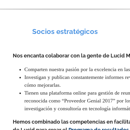
Socios estratégicos
Nos encanta colaborar con la gente de Lucid 
Comparten nuestra pasión por la excelencia en las
Investigan y publican constantemente informes rev
cómo mejorarlas.
Tienen una plataforma online para gestión de reu
reconocida como “Proveedor Genial 2017” por los 
investigación y consultoría en tecnología informát
Hemos combinado las competencias en facilita
de Lucid para crear el
Programa de resultados 