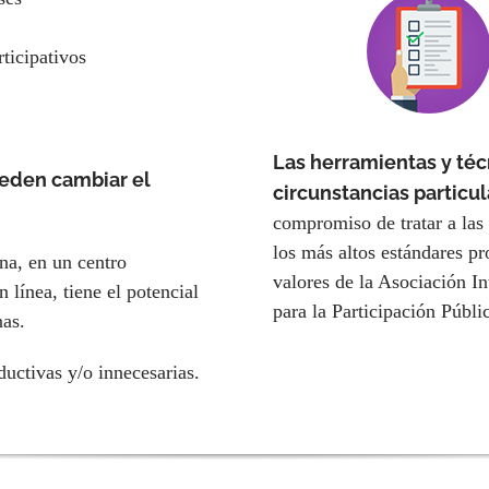
ticipativos
Las herramientas y téc
ueden cambiar el
circunstancias particu
compromiso de tratar a la
los más altos estándares pr
na, en un centro
valores de la Asociación In
 línea, tiene el potencial
para la Participación Públi
nas.
uctivas y/o innecesarias.