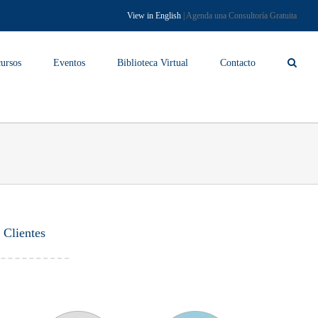
View in English
| Agenda una Consultoría Gratuita
ursos
Eventos
Biblioteca Virtual
Contacto
|
Clientes