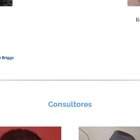
R
e Briggs
Consultores