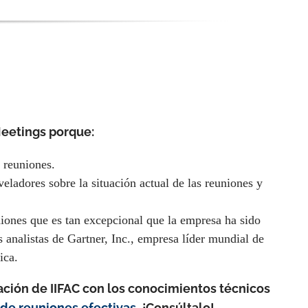
Meetings porque:
 reuniones.
eladores sobre la situación actual de las reuniones y
niones que es tan excepcional que la empresa ha sido
analistas de Gartner, Inc., empresa líder mundial de
ica.
ción de IIFAC con los conocimientos técnicos
de reuniones efectivas.
¡Consúltalo!