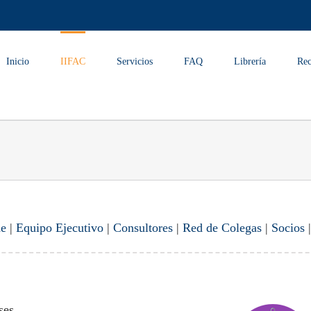
Inicio
IIFAC
Servicios
FAQ
Librería
Rec
de
|
Equipo Ejecutivo
|
Consultores
|
Red de Colegas
|
Socios
ses