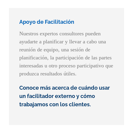
Apoyo de Facilitación
Nuestros expertos consultores pueden
ayudarte a planificar y llevar a cabo una
reunión de equipo, una sesión de
planificación, la participación de las partes
interesadas u otro proceso participativo que
produzca resultados útiles.
Conoce más acerca de cuándo usar
un facilitador externo y cómo
trabajamos con los clientes.