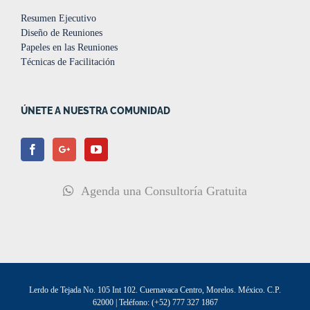
Resumen Ejecutivo
Diseño de Reuniones
Papeles en las Reuniones
Técnicas de Facilitación
ÚNETE A NUESTRA COMUNIDAD
Agenda una Consultoría Gratuita
Lerdo de Tejada No. 105 Int 102. Cuernavaca Centro, Morelos. México. C.P.
62000 | Teléfono: (+52) 777 327 1867