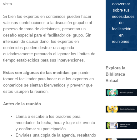
vista.
conversar
sobre tus
Si bien los expertos en contenidos pueden hacer
necesidades
valiosas contribuciones a la discusión grupal o al
de
proceso de toma de decisiones, presentan un
facilitación
desafío especial para el facilitador del grupo. Sin
en
intención de causar daño, los expertos en
reuniones.
contenidos pueden destruir una agenda
cuidadosamente preparada al ignorar los límites de
tiempo establecidos para sus intervenciones.
Explora la
Estas son algunas de las medidas
que puede
Biblioteca
tomar el facilitador para hacer que los expertos en
Virtual
contenidos se sientan bienvenidos y prevenir que
éstos usurpen la reunión.
Antes de la reunión
Llama o escribe a los oradores para
recordarles la fecha, hora y lugar del evento
y confirmar su participación.
Envíales una copia de la agenda, resaltando