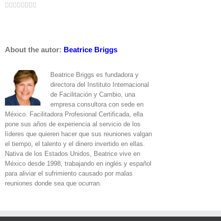
Facebook
Twitter
LinkedIn
Google+
Tumblr
Pinterest
Vk
Email
Reddit
About the autor:
Beatrice Briggs
Beatrice Briggs es fundadora y
directora del Instituto Internacional
de Facilitación y Cambio, una
empresa consultora con sede en
México. Facilitadora Profesional Certificada, ella
pone sus años de experiencia al servicio de los
líderes que quieren hacer que sus reuniones valgan
el tiempo, el talento y el dinero invertido en ellas.
Nativa de los Estados Unidos, Beatrice vive en
México desde 1998, trabajando en inglés y español
para aliviar el sufrimiento causado por malas
reuniones donde sea que ocurran.