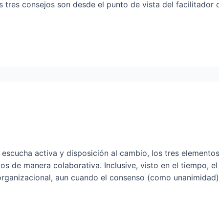
 tres consejos son desde el punto de vista del facilitador o
, escucha activa y disposición al cambio, los tres elemento
os de manera colaborativa. Inclusive, visto en el tiempo, e
 organizacional, aun cuando el consenso (como unanimida