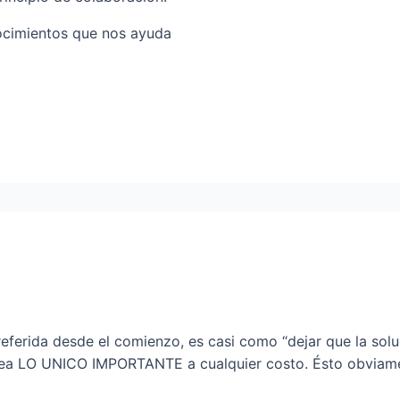
ocimientos que nos ayuda
referida desde el comienzo, es casi como “dejar que la so
LO UNICO IMPORTANTE a cualquier costo. Ésto obviament