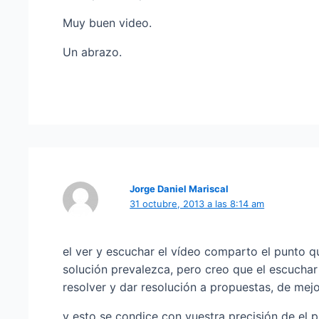
Muy buen video.
Un abrazo.
Jorge Daniel Mariscal
31 octubre, 2013 a las 8:14 am
el ver y escuchar el vídeo comparto el punto q
solución prevalezca, pero creo que el escucha
resolver y dar resolución a propuestas, de mej
y esto se condice con vuestra precisión de el p