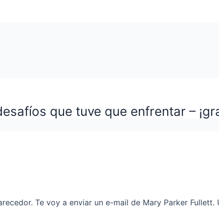
esafíos que tuve que enfrentar – ¡gr
recedor. Te voy a enviar un e-mail de Mary Parker Fullett.