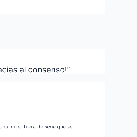
acias al consenso!”
 Una mujer fuera de serie que se