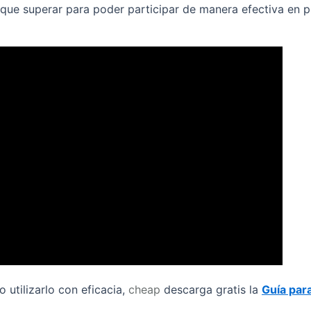
 que superar para poder participar de manera efectiva en 
utilizarlo con eficacia,
cheap
descarga gratis la
Guía par