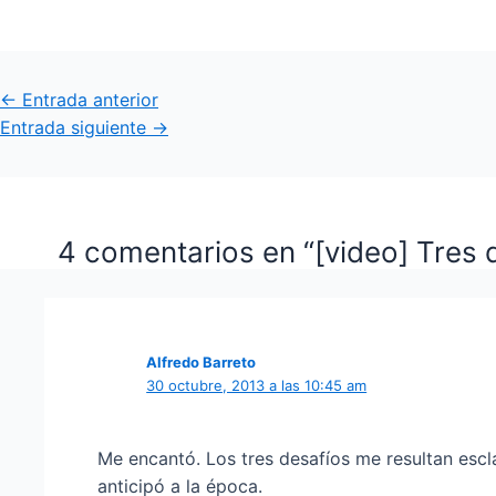
Navegación
←
Entrada anterior
de
Entrada siguiente
→
entradas
4 comentarios en “[video] Tres d
Alfredo Barreto
30 octubre, 2013 a las 10:45 am
Me encantó. Los tres desafíos me resultan escla
anticipó a la época.