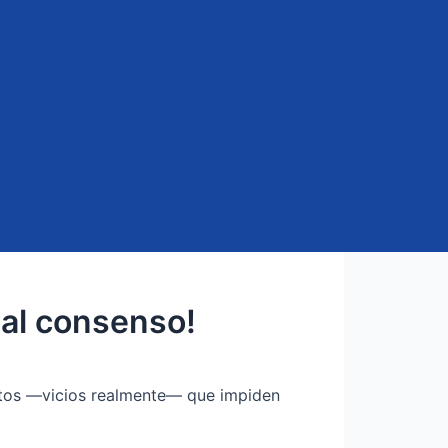
 al consenso!
itos —vicios realmente— que impiden