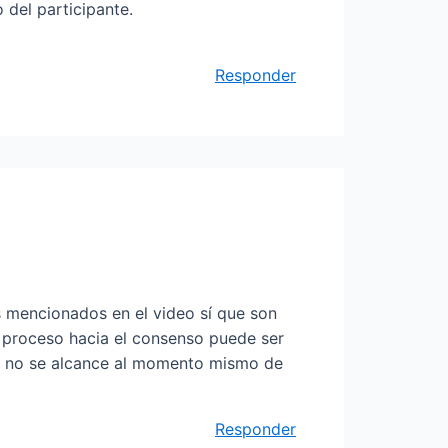
 del participante.
Responder
s mencionados en el video sí que son
l proceso hacia el consenso puede ser
d) no se alcance al momento mismo de
Responder