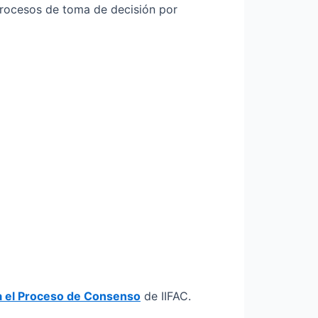
procesos de toma de decisión por
a el Proceso de Consenso
de IIFAC.