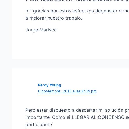
mil gracias por estos esfuerzos degenerar con
a mejorar nuestro trabajo.
Jorge Mariscal
Percy Young
6 noviembre, 2013 a las 6:04 pm
Pero estar dispuesto a descartar mi solución p
importante. Como si LLEGAR AL CONCENSO sea 
participante