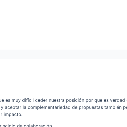
ue es muy difícil ceder nuestra posición por que es verdad
r y aceptar la complementariedad de propuestas también pe
or impacto.
rincipio de colaboración.