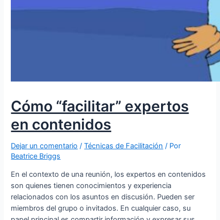
Cómo “facilitar” expertos
en contenidos
Dejar un comentario
/
Técnicas de Facilitación
/ Por
Beatrice Briggs
En el contexto de una reunión, los expertos en contenidos
son quienes tienen conocimientos y experiencia
relacionados con los asuntos en discusión. Pueden ser
miembros del grupo o invitados. En cualquier caso, su
papel principal es compartir información y expresar sus